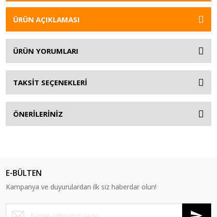
ÜRÜN AÇIKLAMASI
ÜRÜN YORUMLARI
TAKSİT SEÇENEKLERİ
ÖNERİLERİNİZ
E-BÜLTEN
Kampanya ve duyurulardan ilk siz haberdar olun!