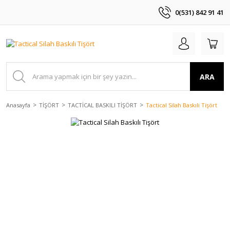
0(531) 842 91 41
ARA
Anasayfa
TİŞÖRT
TACTİCAL BASKILI TİŞÖRT
Tactical Silah Baskılı Tişört