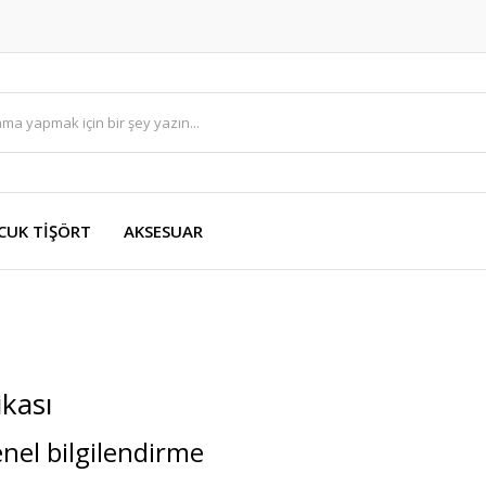
CUK TİŞÖRT
AKSESUAR
ikası
nel bilgilendirme