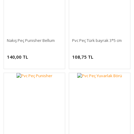
Nakış Peç Punisher Bellum
Pvc Peç Türk bayrak 3*5 cm
140,00 TL
108,75 TL