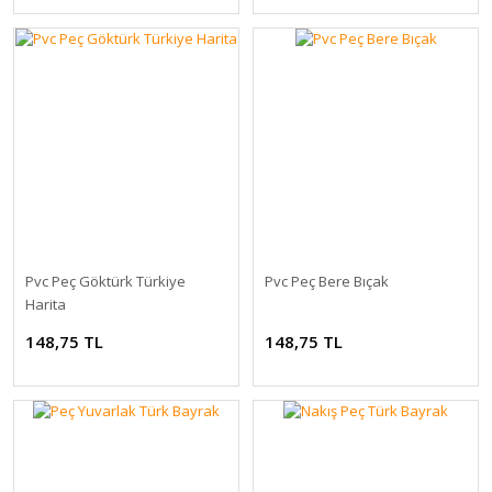
Pvc Peç Göktürk Türkiye
Pvc Peç Bere Bıçak
Harita
148,75 TL
148,75 TL