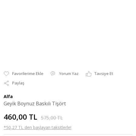
Yorum Yaz
Tavsiye Et
Paylaş
Alfa
Geyik Boynuz Baskılı Tişört
460,00 TL
575,00 TL
*50,27 TL den başlayan taksitlerle!