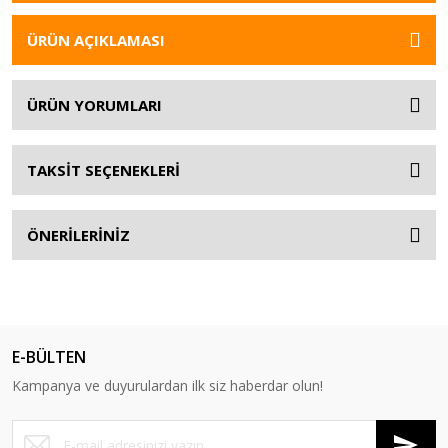
ÜRÜN AÇIKLAMASI
ÜRÜN YORUMLARI
TAKSİT SEÇENEKLERİ
ÖNERİLERİNİZ
E-BÜLTEN
Kampanya ve duyurulardan ilk siz haberdar olun!